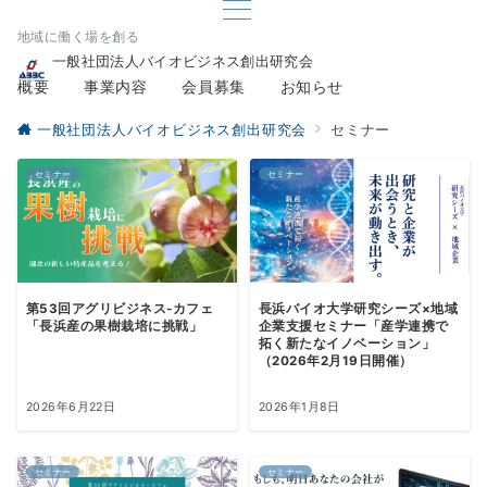
地域に働く場を創る
一般社団法人バイオビジネス創出研究会
概要
事業内容
会員募集
お知らせ
一般社団法人バイオビジネス創出研究会
セミナー
セミナー
セミナー
第53回アグリビジネス-カフェ
長浜バイオ大学研究シーズ×地域
「長浜産の果樹栽培に挑戦」
企業支援セミナー「産学連携で
拓く新たなイノベーション」
（2026年2月19日開催）
2026年6月22日
2026年1月8日
セミナー
セミナー