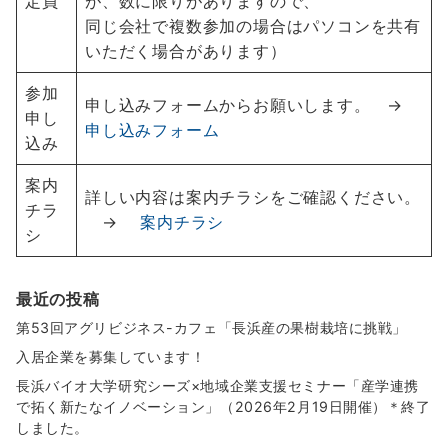
定員
が、数に限りがありますので、
同じ会社で複数参加の場合はパソコンを共有
いただく場合があります）
参加
申し込みフォームからお願いします。 →
申し
申し込みフォーム
込み
案内
詳しい内容は案内チラシをご確認ください。
チラ
→
案内チラシ
シ
最近の投稿
第53回アグリビジネス-カフェ「長浜産の果樹栽培に挑戦」
入居企業を募集しています！
長浜バイオ大学研究シーズ×地域企業支援セミナー「産学連携
で拓く新たなイノベーション」（2026年2月19日開催）＊終了
しました。