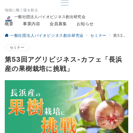
地域に働く場を創る
一般社団法人バイオビジネス創出研究会
概要
事業内容
会員募集
お知らせ
一般社団法人バイオビジネス創出研究会
セミナー
第53回アグリビジネス-カフェ「長浜産の果樹栽培に挑戦」
セミナー
第53回アグリビジネス-カフェ「長浜
産の果樹栽培に挑戦」