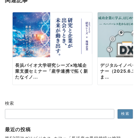
関連記事
ー
シ
ョ
ン
長浜バイオ大学研究シーズ×地域企
デジタルイノベー
業支援セミナー「産学連携で拓く新
ナー（2025.6.
たなイノ...
ま...
検索
検索
最近の投稿